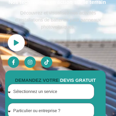
Nos techniciens en action sur le terrain
Découvrez et visualisez nos activités
d’installations de batteries pour panneaux
photovoltaïques.
DEMANDEZ VOTRE
DEVIS GRATUIT