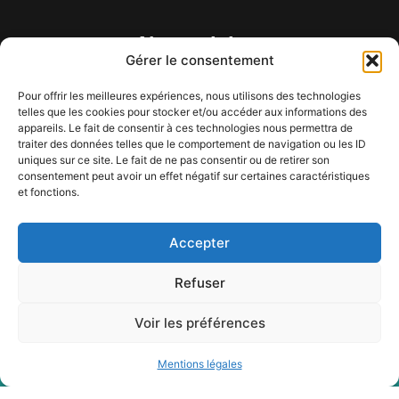
Nous visiter
Gérer le consentement
Pour offrir les meilleures expériences, nous utilisons des technologies
telles que les cookies pour stocker et/ou accéder aux informations des
appareils. Le fait de consentir à ces technologies nous permettra de
traiter des données telles que le comportement de navigation ou les ID
uniques sur ce site. Le fait de ne pas consentir ou de retirer son
consentement peut avoir un effet négatif sur certaines caractéristiques
Cliquez pour accepter les cookies
et fonctions.
marketing et activer ce contenu
Accepter
Refuser
Voir les préférences
Mentions légales
BE0683.721.128
Plan du site