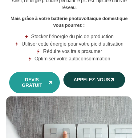
Ainsi, l’énergie produite pendant le pic est injectée dans le
réseau.
Mais grâce à votre batterie photovoltaïque domestique
vous pourrez :
Stocker l’énergie du pic de production
Utiliser cette énergie pour votre pic d’utilisation
Réduire vos frais prosumer
Optimiser votre autoconsommation
DEVIS
APPELEZ-NOUS
GRATUIT