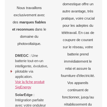
domestique offre un
Nous travaillons
autre avantage, très
exclusivement avec
pratique, voire crucial
des
marques fiables
pour les adeptes du
et reconnues
dans le
télétravail. En cas de
domaine du
coupure de courant
photovoltaïque.
sur le réseau, votre
batterie prend
DMEGC
: Une
batterie tout-en-un
immédiatement le
intelligente, évolutive,
relai et assure la
pilotable via
fourniture d’électricité.
application.
Voir la fiche produit
Vos appareils
SigEnergy
continuent de
SolarEdge
:
fonctionner, jusqu’au
Intégration parfaite
rétablissement du
avec votre onduleur